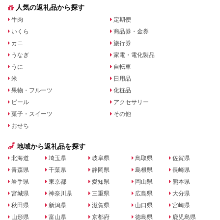
人気の返礼品から探す
牛肉
定期便
いくら
商品券・金券
カニ
旅行券
うなぎ
家電・電化製品
うに
自転車
米
日用品
果物・フルーツ
化粧品
ビール
アクセサリー
菓子・スイーツ
その他
おせち
地域から返礼品を探す
北海道
埼玉県
岐阜県
鳥取県
佐賀県
青森県
千葉県
静岡県
島根県
長崎県
岩手県
東京都
愛知県
岡山県
熊本県
宮城県
神奈川県
三重県
広島県
大分県
秋田県
新潟県
滋賀県
山口県
宮崎県
山形県
富山県
京都府
徳島県
鹿児島県