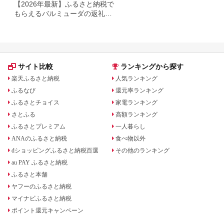
【2026年最新】ふるさと納税で
もらえるバルミューダの返礼品
まとめ
サイト比較
ランキングから探す
楽天ふるさと納税
人気ランキング
ふるなび
還元率ランキング
ふるさとチョイス
家電ランキング
さとふる
高額ランキング
ふるさとプレミアム
一人暮らし
ANAのふるさと納税
食べ物以外
dショッピングふるさと納税百選
その他のランキング
au PAY ふるさと納税
ふるさと本舗
ヤフーのふるさと納税
マイナビふるさと納税
ポイント還元キャンペーン