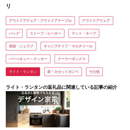
リ
アウトドアチェア・アウトドアテーブル
アウトドアウェア
バッグ
ストーブ・ヒーター
テント・タープ
寝袋・シュラフ
キャンプナイフ・マルチツール
バーべキュー・クッカー
クーラーボックス
ライト・ランタン
薪・カセットボンベ
その他
ライト・ランタンの返礼品に関連している記事の紹介