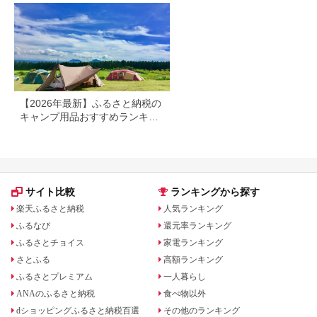
【2026年最新】ふるさと納税の
キャンプ用品おすすめランキン
グ｜テント・焚き火台・ランタ
ンも紹介
サイト比較
ランキングから探す
楽天ふるさと納税
人気ランキング
ふるなび
還元率ランキング
ふるさとチョイス
家電ランキング
さとふる
高額ランキング
ふるさとプレミアム
一人暮らし
ANAのふるさと納税
食べ物以外
dショッピングふるさと納税百選
その他のランキング