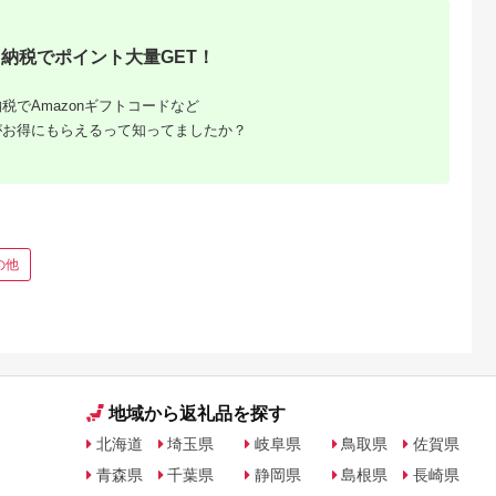
納税でポイント大量GET！
税でAmazonギフトコードなど
がお得にもらえるって知ってましたか？
るさと納
の他
地域から返礼品を探す
北海道
埼玉県
岐阜県
鳥取県
佐賀県
青森県
千葉県
静岡県
島根県
長崎県