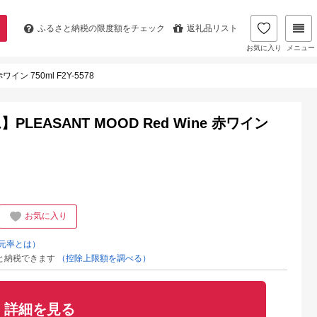
ふるさと納税の
限度額をチェック
返礼品リスト
お気に入り
メニュー
ン 750ml F2Y-5578
EASANT MOOD Red Wine 赤ワイン
お気に入り
元率とは）
と納税できます
（控除上限額を調べる）
詳細を見る