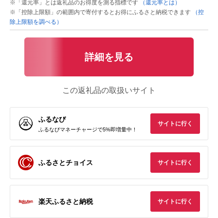
※「還元率」とは返礼品のお得度を測る指標です
（還元率とは）
※「控除上限額」の範囲内で寄付するとお得にふるさと納税できます
（控
除上限額を調べる）
詳細を見る
この返礼品の取扱いサイト
ふるなび
サイトに行く
ふるなびマネーチャージで5%即増量中！
ふるさとチョイス
サイトに行く
楽天ふるさと納税
サイトに行く