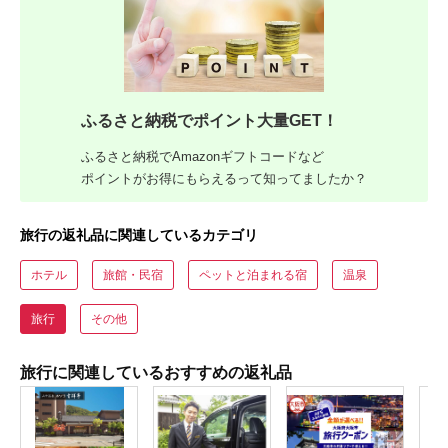
ふるさと納税でポイント大量GET！
ふるさと納税でAmazonギフトコードなど
ポイントがお得にもらえるって知ってましたか？
旅行の返礼品に関連しているカテゴリ
ホテル
旅館・民宿
ペットと泊まれる宿
温泉
旅行
その他
旅行に関連しているおすすめの返礼品