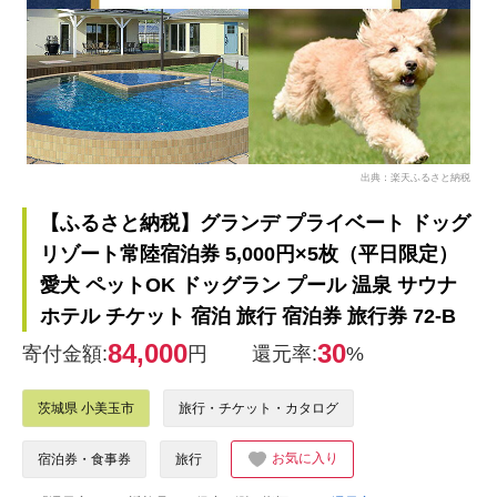
出典：楽天ふるさと納税
【ふるさと納税】グランデ プライベート ドッグ
リゾート常陸宿泊券 5,000円×5枚（平日限定）
愛犬 ペットOK ドッグラン プール 温泉 サウナ
ホテル チケット 宿泊 旅行 宿泊券 旅行券 72-B
84,000
30
寄付金額:
円
還元率:
%
茨城県 小美玉市
旅行・チケット・カタログ
お気に入り
宿泊券・食事券
旅行