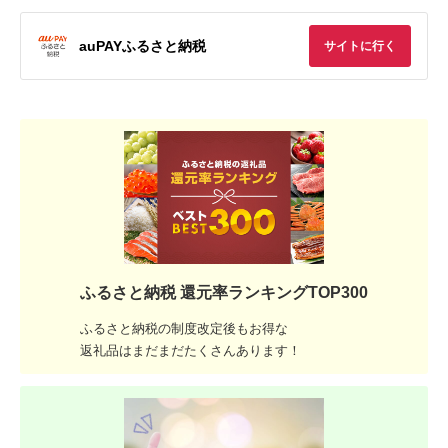
auPAYふるさと納税
サイトに行く
ふるさと納税 還元率ランキングTOP300
ふるさと納税の制度改定後もお得な
返礼品はまだまだたくさんあります！