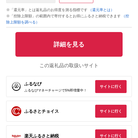
※「還元率」とは返礼品のお得度を測る指標です
（還元率とは）
※「控除上限額」の範囲内で寄付するとお得にふるさと納税できます
（控
除上限額を調べる）
詳細を見る
この返礼品の取扱いサイト
ふるなび
サイトに行く
ふるなびマネーチャージで5%即増量中！
ふるさとチョイス
サイトに行く
楽天ふるさと納税
サイトに行く