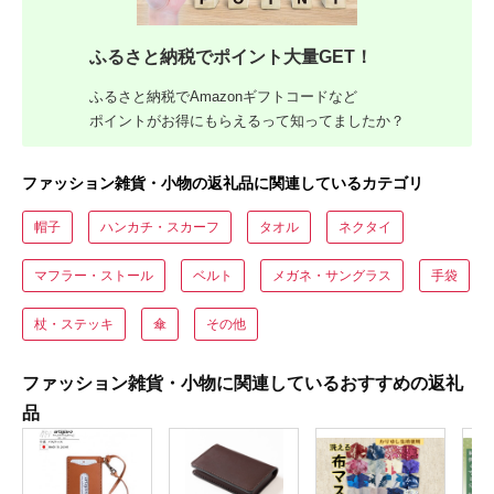
ふるさと納税でポイント大量GET！
ふるさと納税でAmazonギフトコードなど
ポイントがお得にもらえるって知ってましたか？
ファッション雑貨・小物の返礼品に関連しているカテゴリ
帽子
ハンカチ・スカーフ
タオル
ネクタイ
マフラー・ストール
ベルト
メガネ・サングラス
手袋
杖・ステッキ
傘
その他
ファッション雑貨・小物に関連しているおすすめの返礼
品