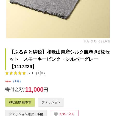
出典：楽天ふるさと納税
【ふるさと納税】和歌山県産シルク腹巻き2枚セ
ット スモーキーピンク・シルバーグレー
【1117229】
5.0 （1件）
（1件）
11,000
寄付金額:
円
和歌山県 橋本市
ファッション
お気に入り
ファッション雑貨・小物