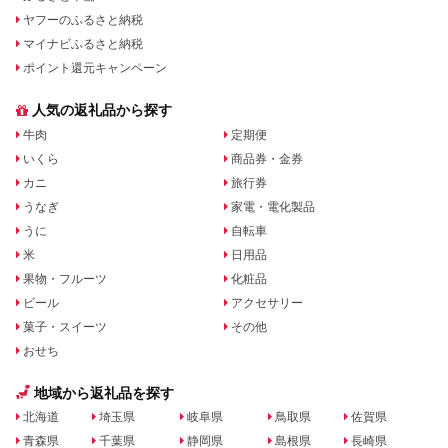
ヤフーのふるさと納税
マイナビふるさと納税
ポイント還元キャンペーン
人気の返礼品から探す
牛肉
定期便
いくら
商品券・金券
カニ
旅行券
うなぎ
家電・電化製品
うに
自転車
米
日用品
果物・フルーツ
化粧品
ビール
アクセサリー
菓子・スイーツ
その他
おせち
地域から返礼品を探す
北海道
埼玉県
岐阜県
鳥取県
佐賀県
青森県
千葉県
静岡県
島根県
長崎県