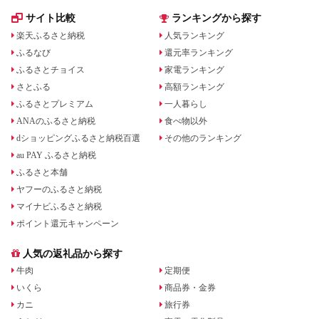
サイト比較
ランキングから探す
楽天ふるさと納税
人気ランキング
ふるなび
還元率ランキング
ふるさとチョイス
家電ランキング
さとふる
高額ランキング
ふるさとプレミアム
一人暮らし
ANAのふるさと納税
食べ物以外
dショッピングふるさと納税百選
その他のランキング
au PAY ふるさと納税
ふるさと本舗
ヤフーのふるさと納税
マイナビふるさと納税
ポイント還元キャンペーン
人気の返礼品から探す
牛肉
定期便
いくら
商品券・金券
カニ
旅行券