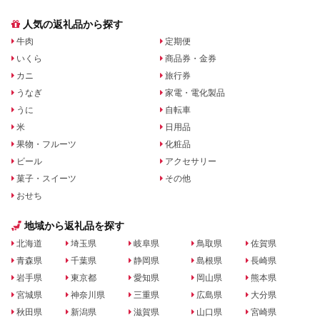
人気の返礼品から探す
牛肉
定期便
いくら
商品券・金券
カニ
旅行券
うなぎ
家電・電化製品
うに
自転車
米
日用品
果物・フルーツ
化粧品
ビール
アクセサリー
菓子・スイーツ
その他
おせち
地域から返礼品を探す
北海道
埼玉県
岐阜県
鳥取県
佐賀県
青森県
千葉県
静岡県
島根県
長崎県
岩手県
東京都
愛知県
岡山県
熊本県
宮城県
神奈川県
三重県
広島県
大分県
秋田県
新潟県
滋賀県
山口県
宮崎県