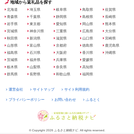
地域から返礼品を探す
北海道
埼玉県
岐阜県
鳥取県
佐賀県
青森県
千葉県
静岡県
島根県
長崎県
岩手県
東京都
愛知県
岡山県
熊本県
宮城県
神奈川県
三重県
広島県
大分県
秋田県
新潟県
滋賀県
山口県
宮崎県
山形県
富山県
京都府
徳島県
鹿児島県
福島県
石川県
大阪府
香川県
沖縄県
茨城県
福井県
兵庫県
愛媛県
栃木県
山梨県
奈良県
高知県
群馬県
長野県
和歌山県
福岡県
運営会社
サイトマップ
サイト利用規約
プライバシーポリシー
お問い合わせ
ふるとく
© Copyright 2026 ふるさと納税ナビ. All rights reserved.