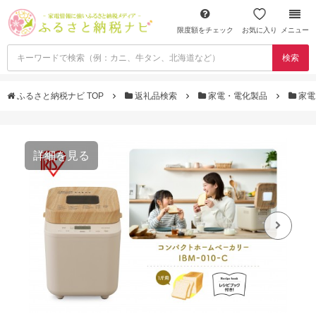
限度額をチェック
お気に入り
メニュー
検索
ふるさと納税ナビ TOP
返礼品検索
家電・電化製品
家電
詳細を見る