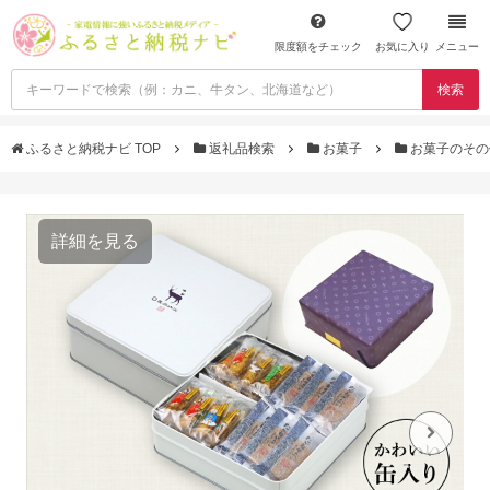
限度額をチェック
お気に入り
メニュー
検索
ふるさと納税ナビ TOP
返礼品検索
お菓子
お菓子のそ
詳細を見る