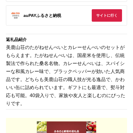
auPAYふるさと納税
サイトに行く
返礼品紹介
美鹿山荘のたがねせんべいとカレーせんべいのセットが
もらえます。たがねせんべいは、国産米を使用し、伝統
製法で作られた桑名名物。カレーせんべいは、スパイシ
ーな和風カレー味で、ブラックペッパーが効いた人気商
品です。どちらも美鹿山荘の職人技が光る逸品で、かわ
いい缶に詰められています。ギフトにも最適で、熨斗対
応も可能。40袋入りで、家族や友人と楽しむのにぴった
りです。