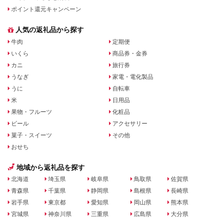
ポイント還元キャンペーン
人気の返礼品から探す
牛肉
定期便
いくら
商品券・金券
カニ
旅行券
うなぎ
家電・電化製品
うに
自転車
米
日用品
果物・フルーツ
化粧品
ビール
アクセサリー
菓子・スイーツ
その他
おせち
地域から返礼品を探す
北海道
埼玉県
岐阜県
鳥取県
佐賀県
青森県
千葉県
静岡県
島根県
長崎県
岩手県
東京都
愛知県
岡山県
熊本県
宮城県
神奈川県
三重県
広島県
大分県