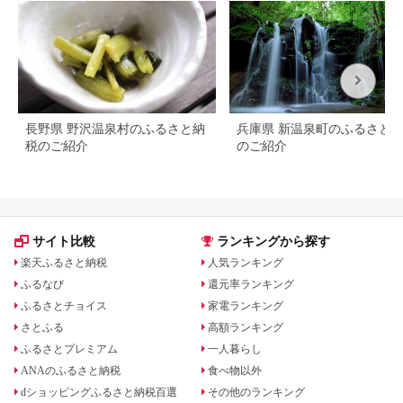
長野県 野沢温泉村のふるさと納
兵庫県 新温泉町のふるさと
税のご紹介
のご紹介
サイト比較
ランキングから探す
楽天ふるさと納税
人気ランキング
ふるなび
還元率ランキング
ふるさとチョイス
家電ランキング
さとふる
高額ランキング
ふるさとプレミアム
一人暮らし
ANAのふるさと納税
食べ物以外
dショッピングふるさと納税百選
その他のランキング