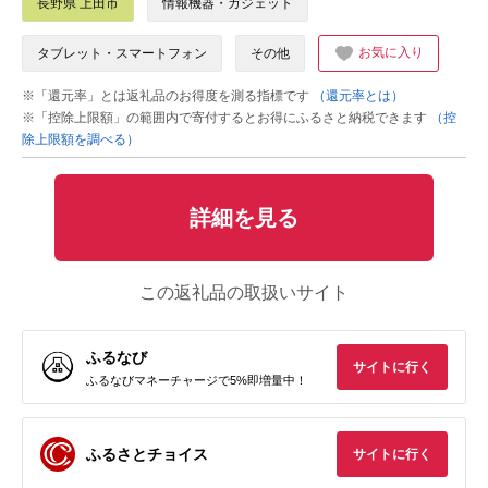
長野県 上田市
情報機器・ガジェット
お気に入り
タブレット・スマートフォン
その他
※「還元率」とは返礼品のお得度を測る指標です
（還元率とは）
※「控除上限額」の範囲内で寄付するとお得にふるさと納税できます
（控
除上限額を調べる）
詳細を見る
この返礼品の取扱いサイト
ふるなび
サイトに行く
ふるなびマネーチャージで5%即増量中！
ふるさとチョイス
サイトに行く