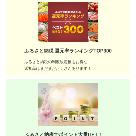
ふるさと納税 還元率ランキングTOP300
ふるさと納税の制度改定後もお得な
返礼品はまだまだたくさんあります！
ふるさと納税でポイント大量GET！