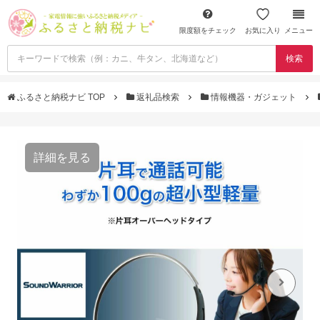
限度額をチェック
お気に入り
メニュー
検索
ふるさと納税ナビ TOP
返礼品検索
情報機器・ガジェット
詳細を見る