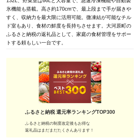
132L、野菜室は66Lと大容量で、急速冷凍機能や自動製
氷機能も搭載。高さ約170cmで、最上段まで手が届きや
すく、収納力を最大限に活用可能。微凍結が可能なチル
ド室もあり、食材の鮮度を長持ちさせます。大河原町の
ふるさと納税の返礼品として、家庭の食材管理をサポー
トする頼もしい一台です。
ふるさと納税 還元率ランキングTOP300
ふるさと納税の制度改定後もお得な
返礼品はまだまだたくさんあります！