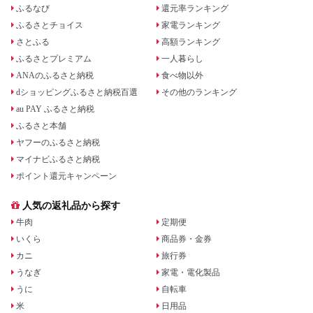
ふるなび
還元率ランキング
ふるさとチョイス
家電ランキング
さとふる
高額ランキング
ふるさとプレミアム
一人暮らし
ANAのふるさと納税
食べ物以外
dショッピングふるさと納税百選
その他のランキング
au PAY ふるさと納税
ふるさと本舗
ヤフーのふるさと納税
マイナビふるさと納税
ポイント還元キャンペーン
人気の返礼品から探す
牛肉
定期便
いくら
商品券・金券
カニ
旅行券
うなぎ
家電・電化製品
うに
自転車
米
日用品