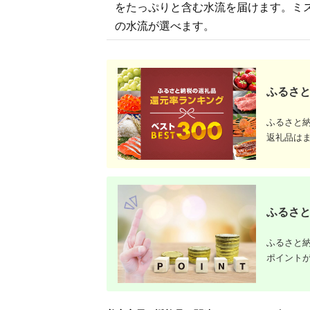
をたっぷりと含む水流を届けます。ミ
の水流が選べます。
ふるさと
ふるさと
返礼品は
ふるさと
ふるさと納
ポイント