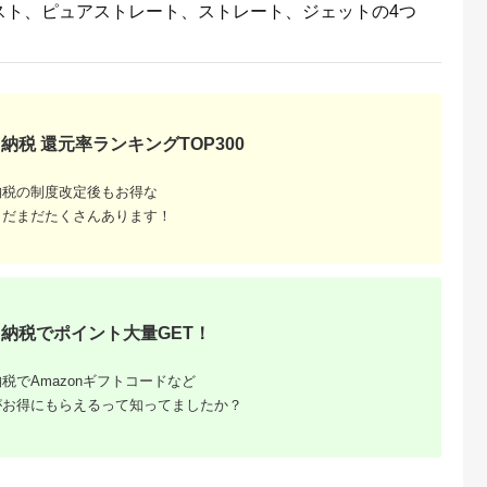
スト、ピュアストレート、ストレート、ジェットの4つ
納税 還元率ランキングTOP300
納税の制度改定後もお得な
まだまだたくさんあります！
納税でポイント大量GET！
税でAmazonギフトコードなど
がお得にもらえるって知ってましたか？