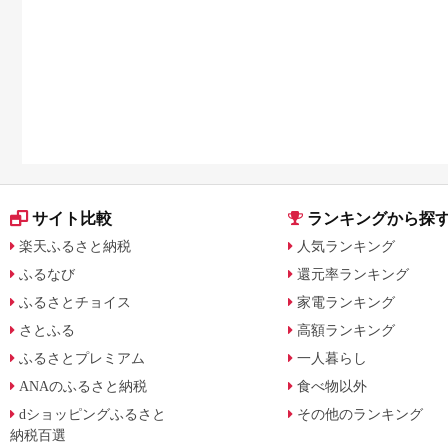
サイト比較
ランキングから探
楽天ふるさと納税
人気ランキング
ふるなび
還元率ランキング
ふるさとチョイス
家電ランキング
さとふる
高額ランキング
ふるさとプレミアム
一人暮らし
ANAのふるさと納税
食べ物以外
dショッピングふるさと
その他のランキング
納税百選