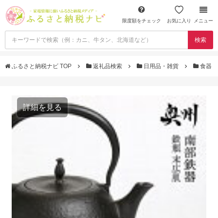
限度額をチェック
お気に入り
メニュー
検索
ふるさと納税ナビ TOP
返礼品検索
日用品・雑貨
食器
詳細を見る