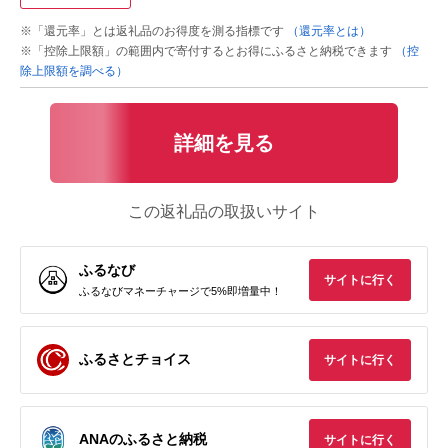
※「還元率」とは返礼品のお得度を測る指標です
（還元率とは）
※「控除上限額」の範囲内で寄付するとお得にふるさと納税できます
（控
除上限額を調べる）
詳細を見る
この返礼品の取扱いサイト
ふるなび
サイトに行く
ふるなびマネーチャージで5%即増量中！
ふるさとチョイス
サイトに行く
ANAのふるさと納税
サイトに行く