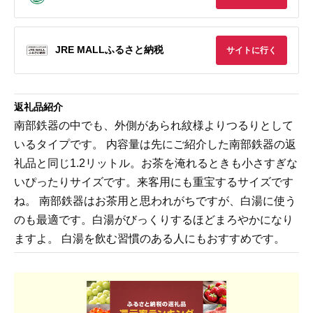
JRE MALLふるさと納税
サイトに行く
返礼品紹介
南部鉄器の中でも、外側があられ紋様よりつるりとして
いるタイプです。 内容量は先にご紹介した南部鉄器の返
礼品と同じ1.2リットル。お茶を淹れるときも小さすぎな
いぴったりサイズです。来客用にも重宝するサイズです
ね。 南部鉄器はお茶用と思われがちですが、白湯に使う
のも最適です。白湯がびっくりするほどまろやかになり
ますよ。 白湯を飲む習慣のある人にもおすすめです。