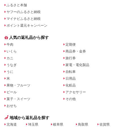
ふるさと本舗
ヤフーのふるさと納税
マイナビふるさと納税
ポイント還元キャンペーン
人気の返礼品から探す
牛肉
定期便
いくら
商品券・金券
カニ
旅行券
うなぎ
家電・電化製品
うに
自転車
米
日用品
果物・フルーツ
化粧品
ビール
アクセサリー
菓子・スイーツ
その他
おせち
地域から返礼品を探す
北海道
埼玉県
岐阜県
鳥取県
佐賀県