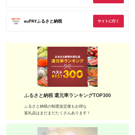
auPAYふるさと納税
サイトに行く
ふるさと納税 還元率ランキングTOP300
ふるさと納税の制度改定後もお得な
返礼品はまだまだたくさんあります！