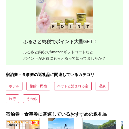
ふるさと納税でポイント大量GET！
ふるさと納税でAmazonギフトコードなど
ポイントがお得にもらえるって知ってましたか？
宿泊券・食事券の返礼品に関連しているカテゴリ
ホテル
旅館・民宿
ペットと泊まれる宿
温泉
旅行
その他
宿泊券・食事券に関連しているおすすめの返礼品