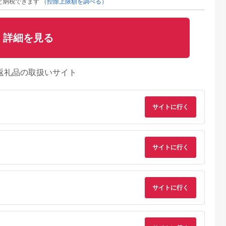
と納税できます
（控除上限額を調べる）
詳細を見る
返礼品の取扱いサイト
サイトに行く
サイトに行く
サイトに行く