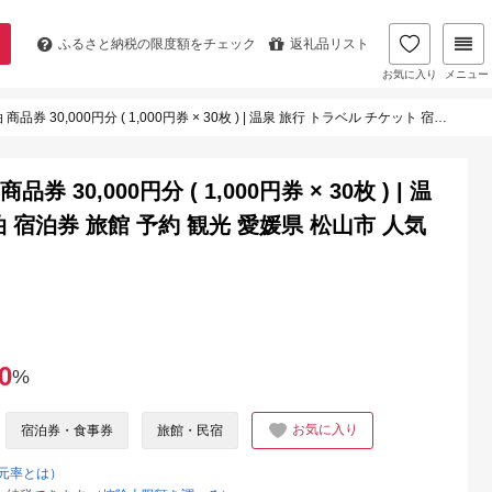
ふるさと納税の
限度額をチェック
返礼品リスト
お気に入り
メニュー
分 ( 1,000円券 × 30枚 ) | 温泉 旅行 トラベル チケット 宿泊 宿泊券 旅館 予約 観光 愛媛県 松山市 人気 おすすめ
30,000円分 ( 1,000円券 × 30枚 ) | 温
 宿泊券 旅館 予約 観光 愛媛県 松山市 人気
0
%
お気に入り
宿泊券・食事券
旅館・民宿
元率とは）