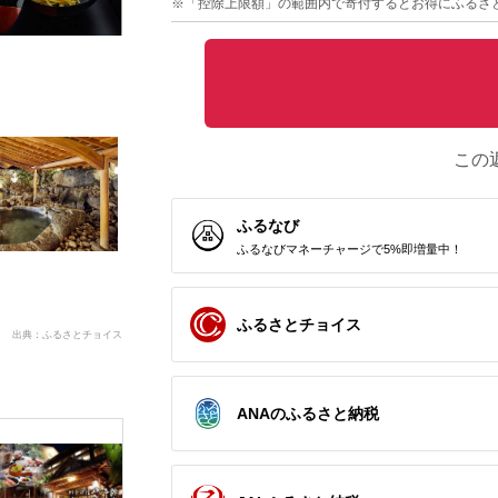
※「控除上限額」の範囲内で寄付するとお得にふるさ
この
ふるなび
ふるなびマネーチャージで5%即増量中！
ふるさとチョイス
出典：ふるさとチョイス
ANAのふるさと納税