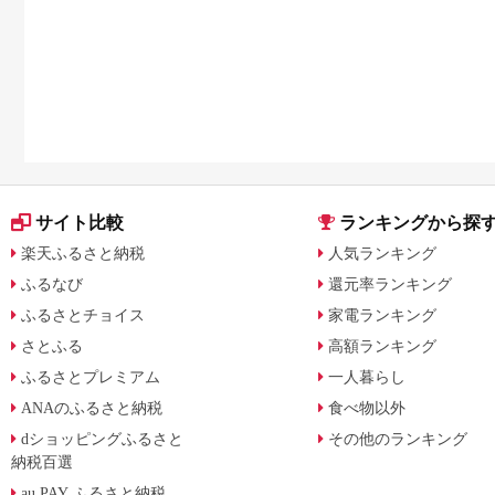
を比較
サイト比較
ランキングから探
楽天ふるさと納税
人気ランキング
ふるなび
還元率ランキング
ふるさとチョイス
家電ランキング
さとふる
高額ランキング
ふるさとプレミアム
一人暮らし
ANAのふるさと納税
食べ物以外
dショッピングふるさと
その他のランキング
納税百選
au PAY ふるさと納税