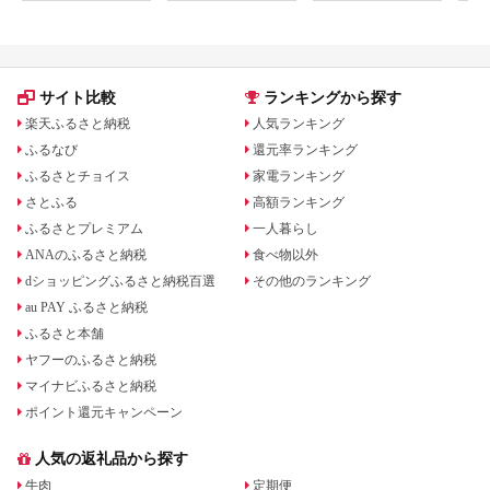
ラン F21T-098
サイト比較
ランキングから探す
楽天ふるさと納税
人気ランキング
ふるなび
還元率ランキング
ふるさとチョイス
家電ランキング
さとふる
高額ランキング
ふるさとプレミアム
一人暮らし
ANAのふるさと納税
食べ物以外
dショッピングふるさと納税百選
その他のランキング
au PAY ふるさと納税
ふるさと本舗
ヤフーのふるさと納税
マイナビふるさと納税
ポイント還元キャンペーン
人気の返礼品から探す
牛肉
定期便