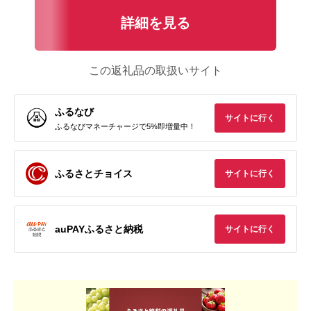
詳細を見る
この返礼品の取扱いサイト
ふるなび
サイトに行く
ふるなびマネーチャージで5%即増量中！
ふるさとチョイス
サイトに行く
auPAYふるさと納税
サイトに行く