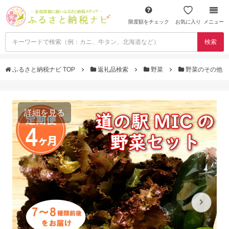
限度額をチェック
お気に入り
メニュー
検索
ふるさと納税ナビ TOP
返礼品検索
野菜
野菜のその他
詳細を見る