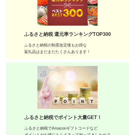
ふるさと納税 還元率ランキングTOP300
ふるさと納税の制度改定後もお得な
返礼品はまだまだたくさんあります！
ふるさと納税でポイント大量GET！
ふるさと納税でAmazonギフトコードなど
ポイントがお得にもらえるって知ってましたか？