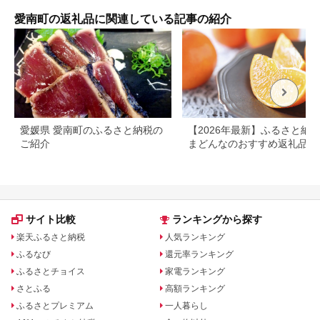
愛南町の返礼品に関連している記事の紹介
愛媛県 愛南町のふるさと納税の
【2026年最新】ふるさと納税
ご紹介
まどんなのおすすめ返礼品ラ
キング
サイト比較
ランキングから探す
楽天ふるさと納税
人気ランキング
ふるなび
還元率ランキング
ふるさとチョイス
家電ランキング
さとふる
高額ランキング
ふるさとプレミアム
一人暮らし