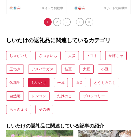
3サイトで掲載中
3サイトで掲載中
...
1
2
3
›
››
しいたけの返礼品に関連しているカテゴリ
じゃがいも
さつまいも
人参
トマト
かぼちゃ
玉ねぎ
アスパラガス
枝豆
大豆
小豆
落花生
しいたけ
松茸
山菜
とうもろこし
自然薯
レンコン
たけのこ
ブロッコリー
らっきょう
その他
しいたけの返礼品に関連している記事の紹介