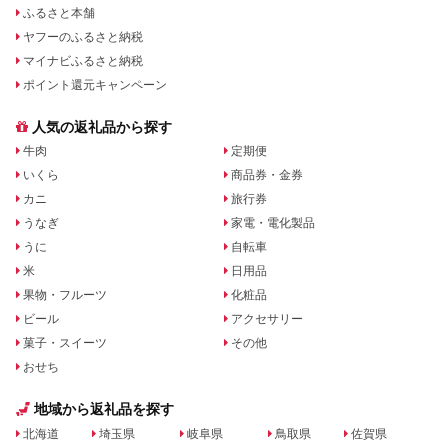
ふるさと本舗
ヤフーのふるさと納税
マイナビふるさと納税
ポイント還元キャンペーン
人気の返礼品から探す
牛肉
定期便
いくら
商品券・金券
カニ
旅行券
うなぎ
家電・電化製品
うに
自転車
米
日用品
果物・フルーツ
化粧品
ビール
アクセサリー
菓子・スイーツ
その他
おせち
地域から返礼品を探す
北海道
埼玉県
岐阜県
鳥取県
佐賀県