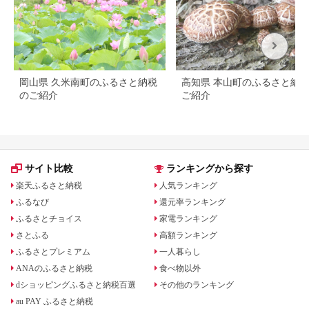
岡山県 久米南町のふるさと納税
高知県 本山町のふるさと納
のご紹介
ご紹介
サイト比較
ランキングから探す
楽天ふるさと納税
人気ランキング
ふるなび
還元率ランキング
ふるさとチョイス
家電ランキング
さとふる
高額ランキング
ふるさとプレミアム
一人暮らし
ANAのふるさと納税
食べ物以外
dショッピングふるさと納税百選
その他のランキング
au PAY ふるさと納税