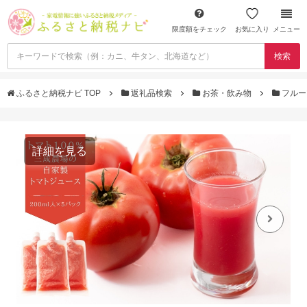
限度額をチェック
お気に入り
メニュー
検索
ふるさと納税ナビ TOP
返礼品検索
お茶・飲み物
フルー
詳細を見る