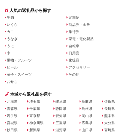
人気の返礼品から探す
牛肉
定期便
いくら
商品券・金券
カニ
旅行券
うなぎ
家電・電化製品
うに
自転車
米
日用品
果物・フルーツ
化粧品
ビール
アクセサリー
菓子・スイーツ
その他
おせち
地域から返礼品を探す
北海道
埼玉県
岐阜県
鳥取県
佐賀県
青森県
千葉県
静岡県
島根県
長崎県
岩手県
東京都
愛知県
岡山県
熊本県
宮城県
神奈川県
三重県
広島県
大分県
秋田県
新潟県
滋賀県
山口県
宮崎県