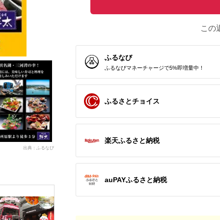
この
ふるなび
ふるなびマネーチャージで5%即増量中！
ふるさとチョイス
楽天ふるさと納税
出典：ふるなび
auPAYふるさと納税