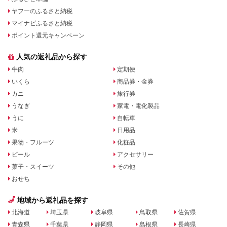
ヤフーのふるさと納税
マイナビふるさと納税
ポイント還元キャンペーン
人気の返礼品から探す
牛肉
定期便
いくら
商品券・金券
カニ
旅行券
うなぎ
家電・電化製品
うに
自転車
米
日用品
果物・フルーツ
化粧品
ビール
アクセサリー
菓子・スイーツ
その他
おせち
地域から返礼品を探す
北海道
埼玉県
岐阜県
鳥取県
佐賀県
青森県
千葉県
静岡県
島根県
長崎県