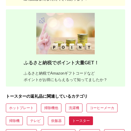
ふるさと納税でポイント大量GET！
ふるさと納税でAmazonギフトコードなど
ポイントがお得にもらえるって知ってましたか？
トースターの返礼品に関連しているカテゴリ
ホットプレート
掃除機他
洗濯機
コーヒーメーカ
掃除機
テレビ
炊飯器
トースター