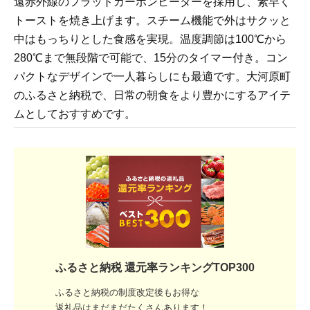
遠赤外線のフラットカーボンヒーターを採用し、素早く
トーストを焼き上げます。スチーム機能で外はサクッと
中はもっちりとした食感を実現。温度調節は100℃から
280℃まで無段階で可能で、15分のタイマー付き。コン
パクトなデザインで一人暮らしにも最適です。大河原町
のふるさと納税で、日常の朝食をより豊かにするアイテ
ムとしておすすめです。
ふるさと納税 還元率ランキングTOP300
ふるさと納税の制度改定後もお得な
返礼品はまだまだたくさんあります！