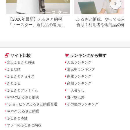
【2026年最新】ふるさと納税
ふるさと納税、やってる人の
「トースター」返礼品の還元率
合は？利用者や返礼品の傾向
ランキング！バルミューダやア
とめ
ラジンも
サイト比較
ランキングから探す
楽天ふるさと納税
人気ランキング
ふるなび
還元率ランキング
ふるさとチョイス
家電ランキング
さとふる
高額ランキング
ふるさとプレミアム
一人暮らし
ANAのふるさと納税
食べ物以外
dショッピングふるさと納税百選
その他のランキング
au PAY ふるさと納税
ふるさと本舗
ヤフーのふるさと納税