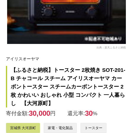
出典：楽天ふるさと納税
アイリスオーヤマ
【ふるさと納税】トースター 2枚焼き SOT-201-
B チャコール スチーム アイリスオーヤマ カー
ボントースター スチームカーボントースター 2
枚 かわいい おしゃれ 小型 コンパクト 一人暮ら
し 【大河原町】
30,000
30
寄付金額:
円
還元率:
%
宮城県 大河原町
家電・電化製品
トースター