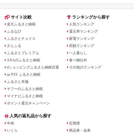
サイト比較
ランキングから探す
楽天ふるさと納税
人気ランキング
ふるなび
還元率ランキング
ふるさとチョイス
家電ランキング
さとふる
高額ランキング
ふるさとプレミアム
一人暮らし
ANAのふるさと納税
食べ物以外
dショッピングふるさと納税百選
その他のランキング
au PAY ふるさと納税
ふるさと本舗
ヤフーのふるさと納税
マイナビふるさと納税
ポイント還元キャンペーン
人気の返礼品から探す
牛肉
定期便
いくら
商品券・金券