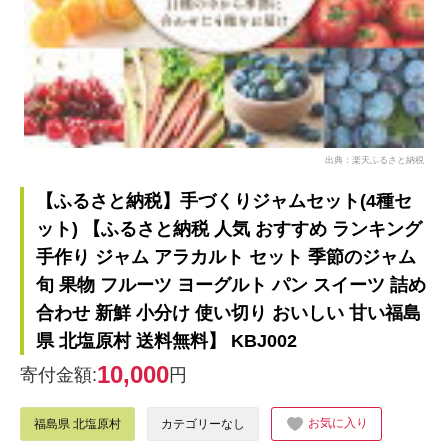
出典：楽天ふるさと納税
【ふるさと納税】手づくりジャムセット(4種セ
ット) 【ふるさと納税 人気 おすすめ ランキング
手作り ジャム アラカルト セット 季節のジャム
旬 果物 フルーツ ヨーグルト パン スイーツ 詰め
合わせ 新鮮 小分け 使い切り おいしい 甘い福島
県 北塩原村 送料無料】 KBJ002
10,000
寄付金額:
円
お気に入り
福島県 北塩原村
カテゴリーなし