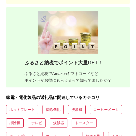
ふるさと納税でポイント大量GET！
ふるさと納税でAmazonギフトコードなど
ポイントがお得にもらえるって知ってましたか？
家電・電化製品の返礼品に関連しているカテゴリ
ホットプレート
掃除機他
洗濯機
コーヒーメーカ
掃除機
テレビ
炊飯器
トースター