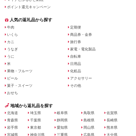
ポイント還元キャンペーン
人気の返礼品から探す
牛肉
定期便
いくら
商品券・金券
カニ
旅行券
うなぎ
家電・電化製品
うに
自転車
米
日用品
果物・フルーツ
化粧品
ビール
アクセサリー
菓子・スイーツ
その他
おせち
地域から返礼品を探す
北海道
埼玉県
岐阜県
鳥取県
佐賀県
青森県
千葉県
静岡県
島根県
長崎県
岩手県
東京都
愛知県
岡山県
熊本県
宮城県
神奈川県
三重県
広島県
大分県