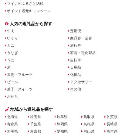
マイナビふるさと納税
ポイント還元キャンペーン
人気の返礼品から探す
牛肉
定期便
いくら
商品券・金券
カニ
旅行券
うなぎ
家電・電化製品
うに
自転車
米
日用品
果物・フルーツ
化粧品
ビール
アクセサリー
菓子・スイーツ
その他
おせち
地域から返礼品を探す
北海道
埼玉県
岐阜県
鳥取県
佐賀県
青森県
千葉県
静岡県
島根県
長崎県
岩手県
東京都
愛知県
岡山県
熊本県