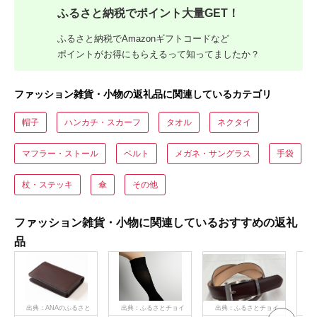
ふるさと納税でポイント大量GET！
ふるさと納税でAmazonギフトコードなど
ポイントがお得にもらえるって知ってましたか？
ファッション雑貨・小物の返礼品に関連しているカテゴリ
帽子
ハンカチ・スカーフ
タオル
ネクタイ
マフラー・ストール
ベルト
メガネ・サングラス
手袋
杖・ステッキ
傘
その他
ファッション雑貨・小物に関連しているおすすめの返礼
品
出典：ANAのふるさと
出典：ふるさとチョイ
出典：ふるさとチョイ