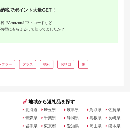
納税でポイント大量GET！
税でAmazonギフトコードなど
がお得にもらえるって知ってましたか？
ンブラー
グラス
徳利
お猪口
箸
地域から返礼品を探す
北海道
埼玉県
岐阜県
鳥取県
佐賀県
青森県
千葉県
静岡県
島根県
長崎県
岩手県
東京都
愛知県
岡山県
熊本県