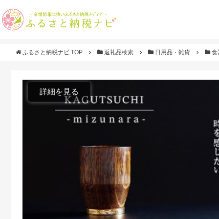
ふるさと納税ナビ TOP
返礼品検索
日用品・雑貨
食
詳細を見る