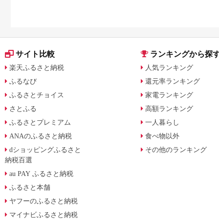
サイト比較
ランキングから探
楽天ふるさと納税
人気ランキング
ふるなび
還元率ランキング
ふるさとチョイス
家電ランキング
さとふる
高額ランキング
ふるさとプレミアム
一人暮らし
ANAのふるさと納税
食べ物以外
dショッピングふるさと
その他のランキング
納税百選
au PAY ふるさと納税
ふるさと本舗
ヤフーのふるさと納税
マイナビふるさと納税