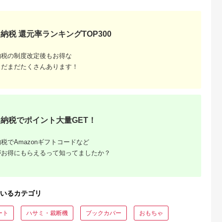
納税 還元率ランキングTOP300
納税の制度改定後もお得な
まだまだたくさんあります！
納税でポイント大量GET！
税でAmazonギフトコードなど
がお得にもらえるって知ってましたか？
いるカテゴリ
ート
ハサミ・裁断機
ブックカバー
おもちゃ