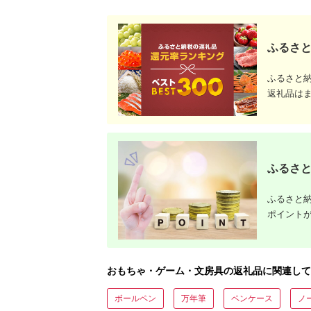
ふるさと
ふるさと
返礼品は
ふるさと
ふるさと納
ポイント
おもちゃ・ゲーム・文房具の返礼品に関連して
ボールペン
万年筆
ペンケース
ノ