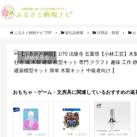
ふるさと納税ナビ TOP
返礼品検索
日用品・雑貨
お
詳細を見る
おもちゃ・ゲーム・文房具に関連しているおすすめの返
出典：ふるなび
出典：ふるなび
出典：楽天ふるさと納