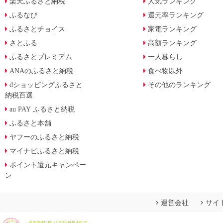
楽天ふるさと納税
人気ランキング
ふるなび
還元率ランキング
ふるさとチョイス
家電ランキング
さとふる
高額ランキング
ふるさとプレミアム
一人暮らし
ANAのふるさと納税
食べ物以外
dショッピングふるさと
その他のランキング
納税百選
au PAY ふるさと納税
ふるさと本舗
ヤフーのふるさと納税
マイナビふるさと納税
ポイント還元キャンペー
ン
運営会社
サイ