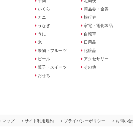
牛肉
定期便
いくら
商品券・金券
カニ
旅行券
うなぎ
家電・電化製品
うに
自転車
米
日用品
果物・フルーツ
化粧品
ビール
アクセサリー
菓子・スイーツ
その他
おせち
トマップ
サイト利用規約
プライバシーポリシー
お問い合