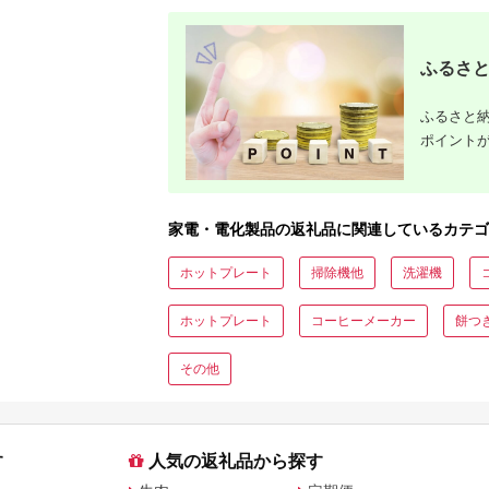
ふるさと
ふるさと納
ポイント
家電・電化製品の返礼品に関連しているカテゴ
ホットプレート
掃除機他
洗濯機
ホットプレート
コーヒーメーカー
餅つ
その他
す
人気の返礼品から探す