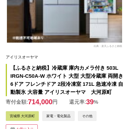
出典：楽天ふるさと納税
アイリスオーヤマ
【ふるさと納税】冷蔵庫 庫内カメラ付き 503L
IRGN-C50A-W ホワイト 大型 大型冷蔵庫 両開き
6ドア フレンチドア 2段冷凍室 171L 急速冷凍 自
動製氷 大容量 アイリスオーヤマ 大河原町
714,000
39
寄付金額:
円
還元率:
%
宮城県 大河原町
家電・電化製品
その他