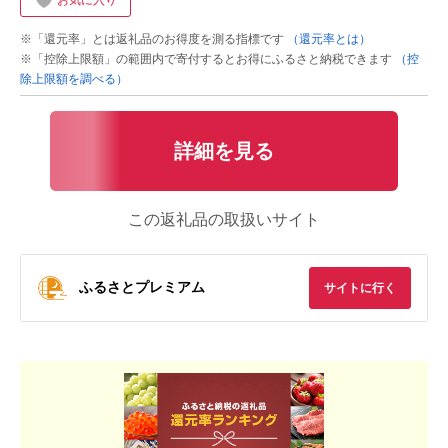
お気に入り
※「還元率」とは返礼品のお得度を測る指標です
（還元率とは）
※「控除上限額」の範囲内で寄付するとお得にふるさと納税できます
（控
除上限額を調べる）
詳細を見る
この返礼品の取扱いサイト
ふるさとプレミアム
サイトに行く