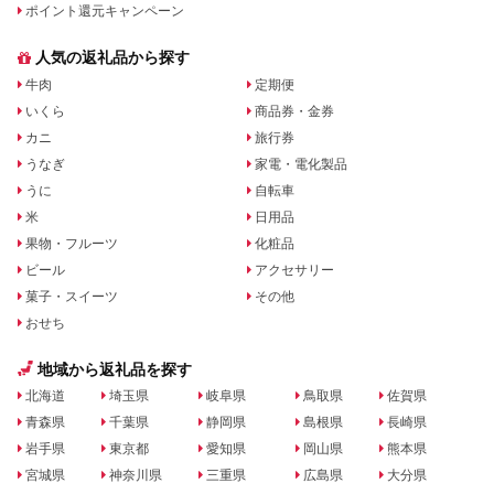
ポイント還元キャンペーン
人気の返礼品から探す
牛肉
定期便
いくら
商品券・金券
カニ
旅行券
うなぎ
家電・電化製品
うに
自転車
米
日用品
果物・フルーツ
化粧品
ビール
アクセサリー
菓子・スイーツ
その他
おせち
地域から返礼品を探す
北海道
埼玉県
岐阜県
鳥取県
佐賀県
青森県
千葉県
静岡県
島根県
長崎県
岩手県
東京都
愛知県
岡山県
熊本県
宮城県
神奈川県
三重県
広島県
大分県