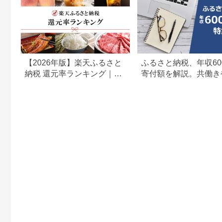
【2026年版】楽天ふるさと
ふるさと納税、年収60
納税 還元率ランキング｜高
寄付額を解説。共働き
還元率返礼品をジャンル別
どもがいる場合も
に比較