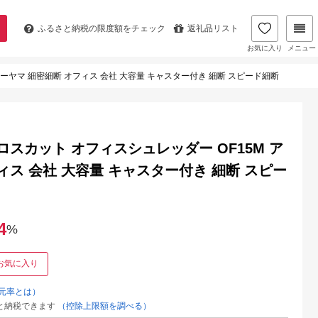
ふるさと納税の
限度額をチェック
返礼品リスト
お気に入り
メニュー
ーヤマ 細密細断 オフィス 会社 大容量 キャスター付き 細断 スピード細断
スカット オフィスシュレッダー OF15M ア
ィス 会社 大容量 キャスター付き 細断 スピー
4
%
お気に入り
元率とは）
と納税できます
（控除上限額を調べる）