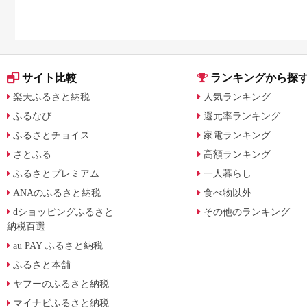
サイト比較
ランキングから探
楽天ふるさと納税
人気ランキング
ふるなび
還元率ランキング
ふるさとチョイス
家電ランキング
さとふる
高額ランキング
ふるさとプレミアム
一人暮らし
ANAのふるさと納税
食べ物以外
dショッピングふるさと
その他のランキング
納税百選
au PAY ふるさと納税
ふるさと本舗
ヤフーのふるさと納税
マイナビふるさと納税