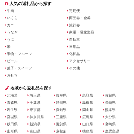
人気の返礼品から探す
牛肉
定期便
いくら
商品券・金券
カニ
旅行券
うなぎ
家電・電化製品
うに
自転車
米
日用品
果物・フルーツ
化粧品
ビール
アクセサリー
菓子・スイーツ
その他
おせち
地域から返礼品を探す
北海道
埼玉県
岐阜県
鳥取県
佐賀県
青森県
千葉県
静岡県
島根県
長崎県
岩手県
東京都
愛知県
岡山県
熊本県
宮城県
神奈川県
三重県
広島県
大分県
秋田県
新潟県
滋賀県
山口県
宮崎県
山形県
富山県
京都府
徳島県
鹿児島県