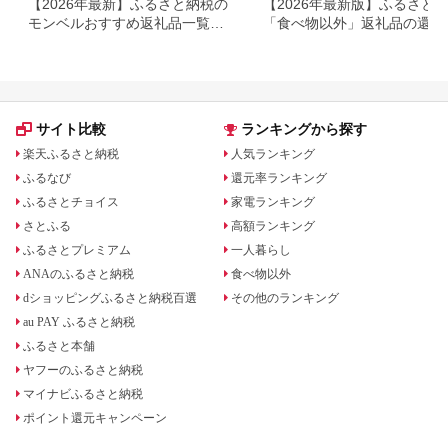
【2026年最新】ふるさと納税の
【2026年最新版】ふるさと
モンベルおすすめ返礼品一覧｜
「食べ物以外」返礼品の還元
ポイントバウチャー・アウトド
ランキング！
ア用品を紹介
サイト比較
ランキングから探す
楽天ふるさと納税
人気ランキング
ふるなび
還元率ランキング
ふるさとチョイス
家電ランキング
さとふる
高額ランキング
ふるさとプレミアム
一人暮らし
ANAのふるさと納税
食べ物以外
dショッピングふるさと納税百選
その他のランキング
au PAY ふるさと納税
ふるさと本舗
ヤフーのふるさと納税
マイナビふるさと納税
ポイント還元キャンペーン