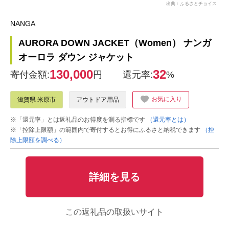
出典：ふるさとチョイス
NANGA
AURORA DOWN JACKET（Women） ナンガ
オーロラ ダウン ジャケット
130,000
32
寄付金額:
円
還元率:
%
お気に入り
滋賀県 米原市
アウトドア用品
※「還元率」とは返礼品のお得度を測る指標です
（還元率とは）
※「控除上限額」の範囲内で寄付するとお得にふるさと納税できます
（控
除上限額を調べる）
詳細を見る
この返礼品の取扱いサイト