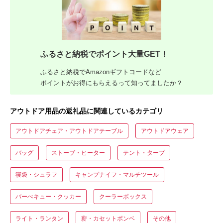
ふるさと納税でポイント大量GET！
ふるさと納税でAmazonギフトコードなど
ポイントがお得にもらえるって知ってましたか？
アウトドア用品の返礼品に関連しているカテゴリ
アウトドアチェア・アウトドアテーブル
アウトドアウェア
バッグ
ストーブ・ヒーター
テント・タープ
寝袋・シュラフ
キャンプナイフ・マルチツール
バーべキュー・クッカー
クーラーボックス
ライト・ランタン
薪・カセットボンベ
その他