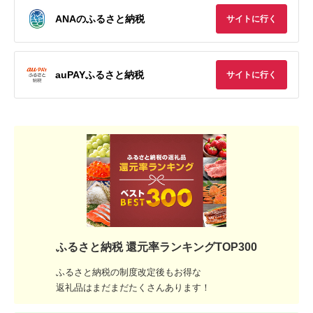
ANAのふるさと納税
サイトに行く
auPAYふるさと納税
サイトに行く
ふるさと納税 還元率ランキングTOP300
ふるさと納税の制度改定後もお得な
返礼品はまだまだたくさんあります！