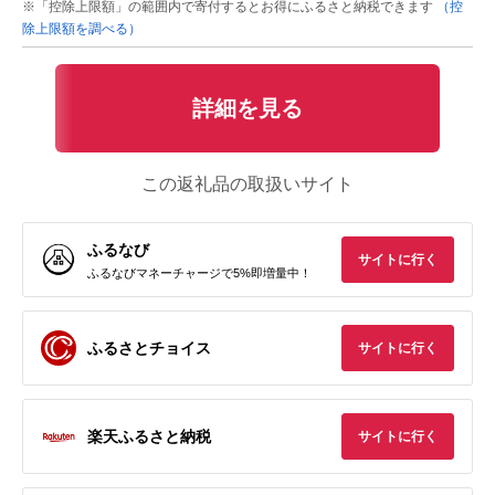
※「控除上限額」の範囲内で寄付するとお得にふるさと納税できます
（控
除上限額を調べる）
詳細を見る
この返礼品の取扱いサイト
ふるなび
サイトに行く
ふるなびマネーチャージで5%即増量中！
ふるさとチョイス
サイトに行く
楽天ふるさと納税
サイトに行く