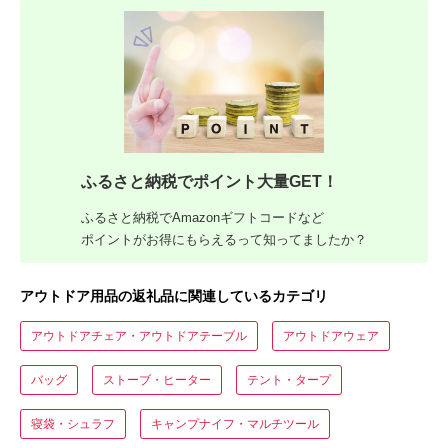
ふるさと納税でポイント大量GET！
ふるさと納税でAmazonギフトコードなど
ポイントがお得にもらえるって知ってましたか？
アウトドア用品の返礼品に関連しているカテゴリ
アウトドアチェア・アウトドアテーブル
アウトドアウェア
バッグ
ストーブ・ヒーター
テント・タープ
寝袋・シュラフ
キャンプナイフ・マルチツール