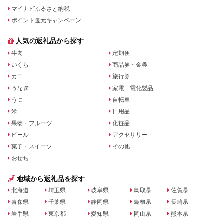
マイナビふるさと納税
ポイント還元キャンペーン
人気の返礼品から探す
牛肉
定期便
いくら
商品券・金券
カニ
旅行券
うなぎ
家電・電化製品
うに
自転車
米
日用品
果物・フルーツ
化粧品
ビール
アクセサリー
菓子・スイーツ
その他
おせち
地域から返礼品を探す
北海道
埼玉県
岐阜県
鳥取県
佐賀県
青森県
千葉県
静岡県
島根県
長崎県
岩手県
東京都
愛知県
岡山県
熊本県