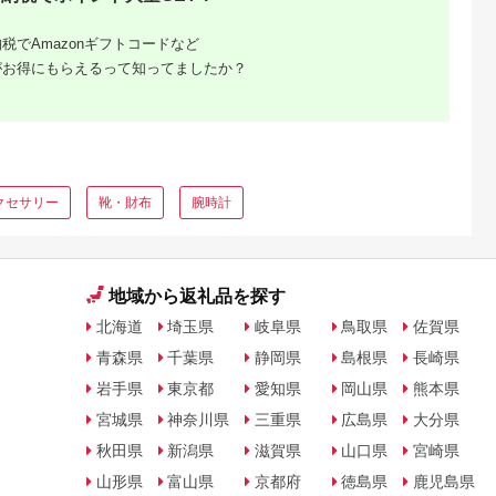
税でAmazonギフトコードなど
がお得にもらえるって知ってましたか？
ふるさと
」返礼品
グ！
クセサリー
靴・財布
腕時計
地域から返礼品を探す
北海道
埼玉県
岐阜県
鳥取県
佐賀県
青森県
千葉県
静岡県
島根県
長崎県
岩手県
東京都
愛知県
岡山県
熊本県
宮城県
神奈川県
三重県
広島県
大分県
秋田県
新潟県
滋賀県
山口県
宮崎県
山形県
富山県
京都府
徳島県
鹿児島県