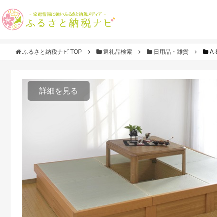
ふるさと納税ナビ TOP
返礼品検索
日用品・雑貨
A
詳細を見る