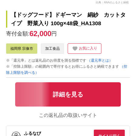
出典：ANAのふるさと納税
【ドッグフード】ドギーマン 絹紗 カットタ
イプ 野菜入り 100g×48袋_HA1308
62,000
寄付金額:
円
お気に入り
福岡県 宗像市
加工食品
※「還元率」とは返礼品のお得度を測る指標です
（還元率とは）
※「控除上限額」の範囲内で寄付するとお得にふるさと納税できます
（控
除上限額を調べる）
詳細を見る
この返礼品の取扱いサイト
ふるなび