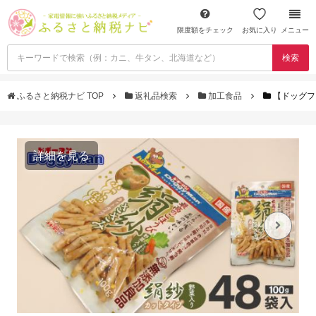
限度額をチェック
お気に入り
メニュー
検索
ふるさと納税ナビ TOP
返礼品検索
加工食品
【ドッグフ
詳細を見る