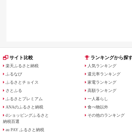
サイト比較
ランキングから探
楽天ふるさと納税
人気ランキング
ふるなび
還元率ランキング
ふるさとチョイス
家電ランキング
さとふる
高額ランキング
ふるさとプレミアム
一人暮らし
ANAのふるさと納税
食べ物以外
dショッピングふるさと
その他のランキング
納税百選
au PAY ふるさと納税