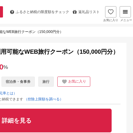
ふるさと納税の
限度額をチェック
返礼品リスト
お気に入り
メニュー
WEB旅行クーポン（150,000円分）
可能なWEB旅行クーポン（150,000円分）
0
%
お気に入り
宿泊券・食事券
旅行
元率とは）
と納税できます
（控除上限額を調べる）
詳細を見る