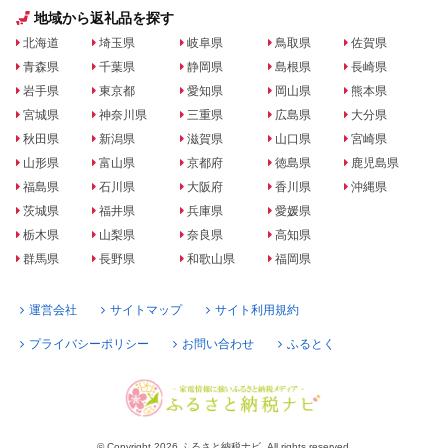
地域から返礼品を探す
北海道
埼玉県
岐阜県
鳥取県
佐賀県
青森県
千葉県
静岡県
島根県
長崎県
岩手県
東京都
愛知県
岡山県
熊本県
宮城県
神奈川県
三重県
広島県
大分県
秋田県
新潟県
滋賀県
山口県
宮崎県
山形県
富山県
京都府
徳島県
鹿児島県
福島県
石川県
大阪府
香川県
沖縄県
茨城県
福井県
兵庫県
愛媛県
栃木県
山梨県
奈良県
高知県
群馬県
長野県
和歌山県
福岡県
運営会社
サイトマップ
サイト利用規約
プライバシーポリシー
お問い合わせ
ふるとく
© Copyright 2026 ふるさと納税ナビ. All rights reserved.