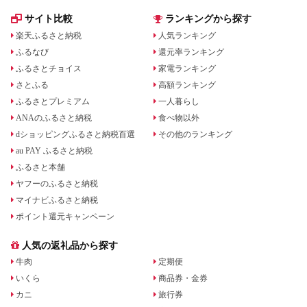
サイト比較
ランキングから探す
楽天ふるさと納税
人気ランキング
ふるなび
還元率ランキング
ふるさとチョイス
家電ランキング
さとふる
高額ランキング
ふるさとプレミアム
一人暮らし
ANAのふるさと納税
食べ物以外
dショッピングふるさと納税百選
その他のランキング
au PAY ふるさと納税
ふるさと本舗
ヤフーのふるさと納税
マイナビふるさと納税
ポイント還元キャンペーン
人気の返礼品から探す
牛肉
定期便
いくら
商品券・金券
カニ
旅行券