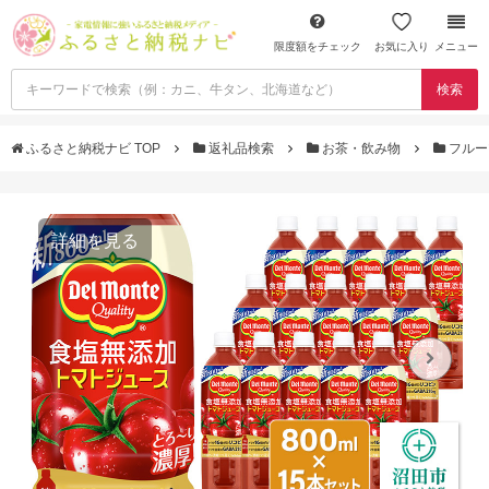
限度額をチェック
お気に入り
メニュー
検索
ふるさと納税ナビ TOP
返礼品検索
お茶・飲み物
フルー
詳細を見る