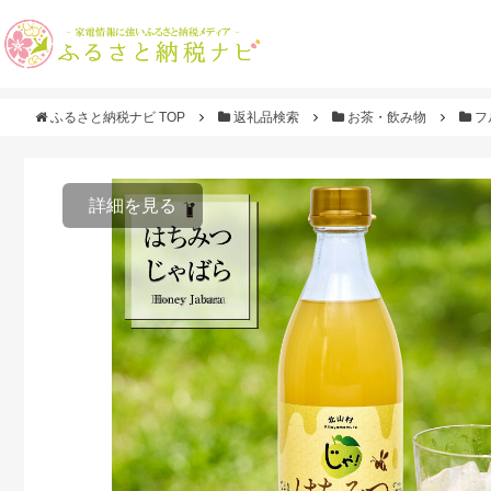
ふるさと納税ナビ TOP
返礼品検索
お茶・飲み物
フ
詳細を見る