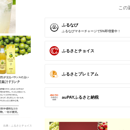
この
ふるなび
ふるなびマネーチャージで5%即増量中！
ふるさとチョイス
ふるさとプレミアム
auPAYふるさと納税
出典：ふるさとチョイス