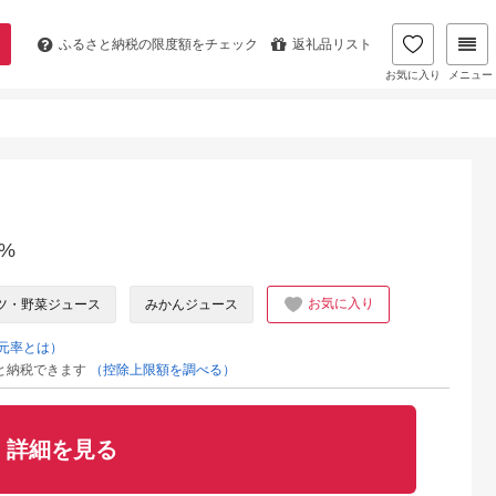
ふるさと納税の
限度額をチェック
返礼品リスト
お気に入り
メニュー
%
お気に入り
ツ・野菜ジュース
みかんジュース
元率とは）
と納税できます
（控除上限額を調べる）
詳細を見る