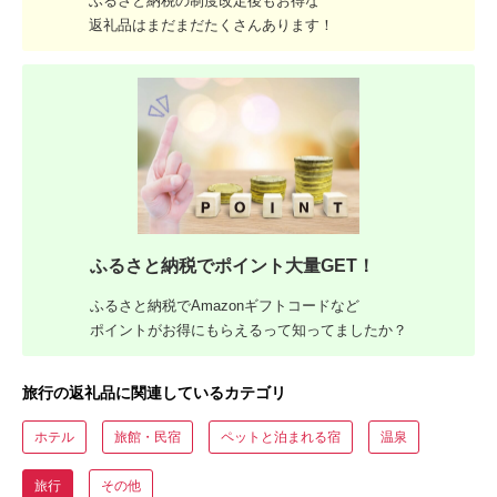
ふるさと納税の制度改定後もお得な
返礼品はまだまだたくさんあります！
ふるさと納税でポイント大量GET！
ふるさと納税でAmazonギフトコードなど
ポイントがお得にもらえるって知ってましたか？
旅行の返礼品に関連しているカテゴリ
ホテル
旅館・民宿
ペットと泊まれる宿
温泉
旅行
その他