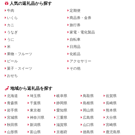
人気の返礼品から探す
牛肉
定期便
いくら
商品券・金券
カニ
旅行券
うなぎ
家電・電化製品
うに
自転車
米
日用品
果物・フルーツ
化粧品
ビール
アクセサリー
菓子・スイーツ
その他
おせち
地域から返礼品を探す
北海道
埼玉県
岐阜県
鳥取県
佐賀県
青森県
千葉県
静岡県
島根県
長崎県
岩手県
東京都
愛知県
岡山県
熊本県
宮城県
神奈川県
三重県
広島県
大分県
秋田県
新潟県
滋賀県
山口県
宮崎県
山形県
富山県
京都府
徳島県
鹿児島県