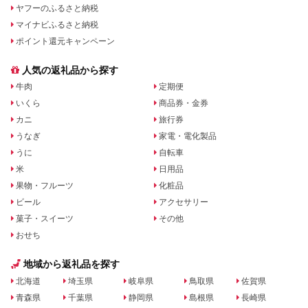
ヤフーのふるさと納税
マイナビふるさと納税
ポイント還元キャンペーン
人気の返礼品から探す
牛肉
定期便
いくら
商品券・金券
カニ
旅行券
うなぎ
家電・電化製品
うに
自転車
米
日用品
果物・フルーツ
化粧品
ビール
アクセサリー
菓子・スイーツ
その他
おせち
地域から返礼品を探す
北海道
埼玉県
岐阜県
鳥取県
佐賀県
青森県
千葉県
静岡県
島根県
長崎県