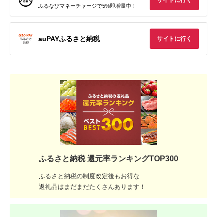
サイトに行く
ふるなびマネーチャージで5%即増量中！
auPAYふるさと納税
サイトに行く
ふるさと納税 還元率ランキングTOP300
ふるさと納税の制度改定後もお得な
返礼品はまだまだたくさんあります！