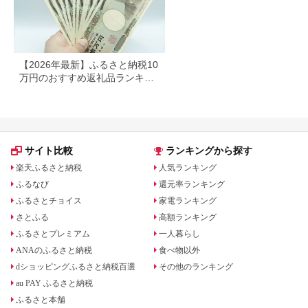
【2026年最新】ふるさと納税10
万円のおすすめ返礼品ランキン
グ｜食品・家電・日用品を厳選
サイト比較
ランキングから探す
楽天ふるさと納税
人気ランキング
ふるなび
還元率ランキング
ふるさとチョイス
家電ランキング
さとふる
高額ランキング
ふるさとプレミアム
一人暮らし
ANAのふるさと納税
食べ物以外
dショッピングふるさと納税百選
その他のランキング
au PAY ふるさと納税
ふるさと本舗