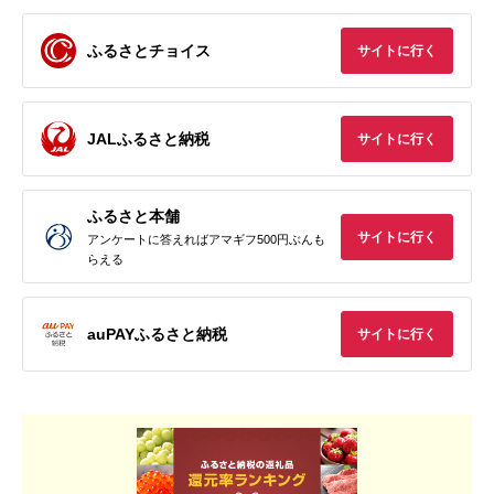
ふるさとチョイス
サイトに行く
JALふるさと納税
サイトに行く
ふるさと本舗
サイトに行く
アンケートに答えればアマギフ500円ぶんも
らえる
auPAYふるさと納税
サイトに行く