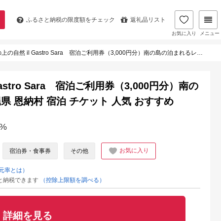
ふるさと納税の
限度額をチェック
返礼品リスト
お気に入り
メニュー
il Gastro Sara 宿泊ご利用券（3,000円分）南の島の泊まれるレストラン｜沖縄県 恩納村 宿泊 チケット 人気 おすすめ
astro Sara 宿泊ご利用券（3,000円分）南の
 恩納村 宿泊 チケット 人気 おすすめ
%
お気に入り
宿泊券・食事券
その他
元率とは）
と納税できます
（控除上限額を調べる）
詳細を見る