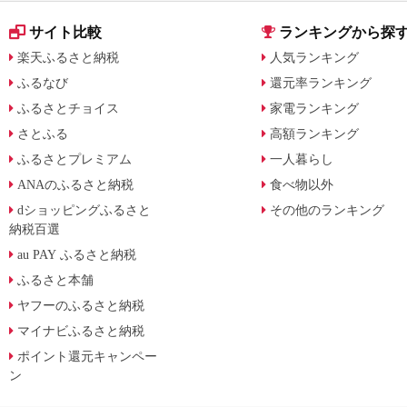
サイト比較
ランキングから探
楽天ふるさと納税
人気ランキング
ふるなび
還元率ランキング
ふるさとチョイス
家電ランキング
さとふる
高額ランキング
ふるさとプレミアム
一人暮らし
ANAのふるさと納税
食べ物以外
dショッピングふるさと
その他のランキング
納税百選
au PAY ふるさと納税
ふるさと本舗
ヤフーのふるさと納税
マイナビふるさと納税
ポイント還元キャンペー
ン